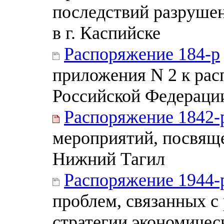
последствий разруше
в г. Каспийске
Распоряжение 184-р
приложения N 2 к ра
Российской Федерации 
Распоряжение 1842-
мероприятий, посвяще
Нижний Тагил
Распоряжение 1944-
проблем, связанных с
стратегии экономичес