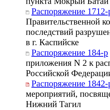
пункта Мокрый Батай 
Распоряжение 1712-
Правительственной к
последствий разруше
в г. Каспийске
Распоряжение 184-р
приложения N 2 к ра
Российской Федерации 
Распоряжение 1842-
мероприятий, посвяще
Нижний Тагил