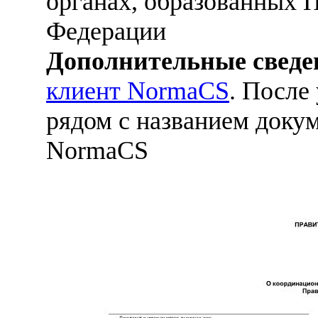
органах, образованных 
Федерации
Дополнительные сведе
клиент NormaCS
. После
рядом с названием докум
NormaCS