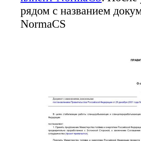
рядом с названием докум
NormaCS