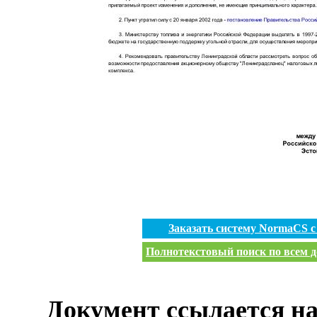
Заказать систему NormaCS 
Полнотекстовый поиск по всем д
Документ ссылается на