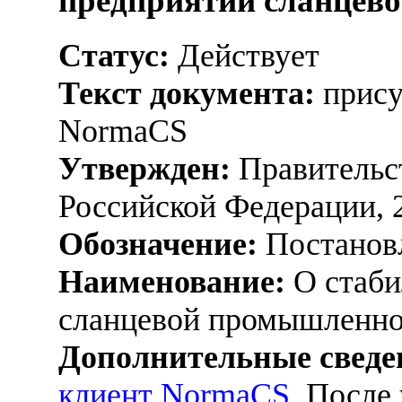
предприятий сланцев
Статус:
Действует
Текст документа:
прису
NormaCS
Утвержден:
Правительс
Российской Федерации, 
Обозначение:
Постанов
Наименование:
О стаби
сланцевой промышленн
Дополнительные сведе
клиент NormaCS
. После