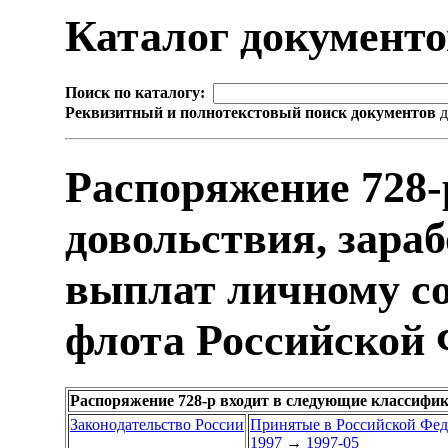
Каталог документ
Поиск по каталогу:
Реквизитный и полнотекстовый поиск документов
д
Распоряжение 728-
довольствия, зара
выплат личному с
флота Российской
Распоряжение 728-р входит в следующие классифи
Законодательство России
Принятые в Российской Фе
1997
→
1997-05