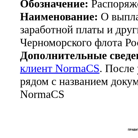
Обозначение:
Распоряже
Наименование:
О выпла
заработной платы и дру
Черноморского флота Ро
Дополнительные сведе
клиент NormaCS
. После
рядом с названием докум
NormaCS