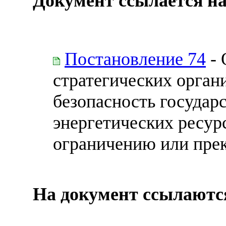
Документ ссылается на
Постановление 74
- 
стратегических орган
безопасность государс
энергетических ресур
ограничению или пр
На документ ссылаютс