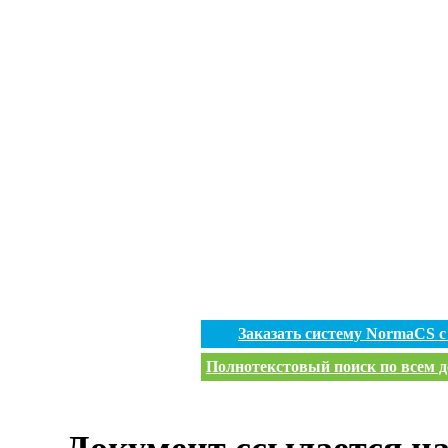
Заказать систему NormaCS 
Полнотекстовый поиск по всем д