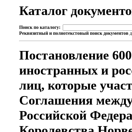
Каталог документ
Поиск по каталогу:
Реквизитный и полнотекстовый поиск документов
д
Постановление 600
иностранных и ро
лиц, которые учас
Соглашения между
Российской Федер
Королевства Норве