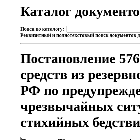
Каталог документ
Поиск по каталогу:
Реквизитный и полнотекстовый поиск документов
д
Постановление 576
средств из резерв
РФ по предупрежд
чрезвычайных сит
стихийных бедств