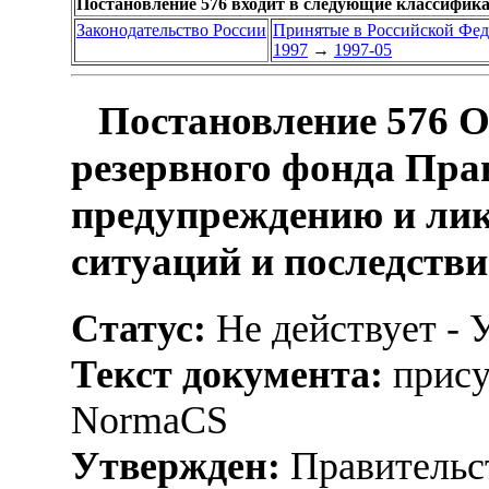
Постановление 576 входит в следующие классифик
Законодательство России
Принятые в Российской Фе
1997
→
1997-05
Постановление 576 О
резервного фонда Пра
предупреждению и ли
ситуаций и последств
Статус:
Не действует - 
Текст документа:
прису
NormaCS
Утвержден:
Правительс