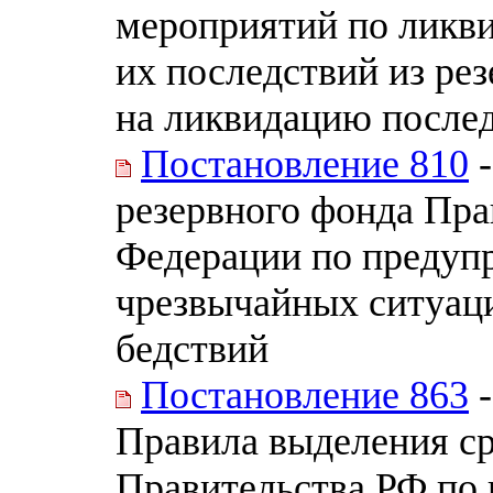
мероприятий по ликв
их последствий из ре
на ликвидацию после
Постановление 810
-
резервного фонда Пра
Федерации по предуп
чрезвычайных ситуац
бедствий
Постановление 863
-
Правила выделения ср
Правительства РФ по