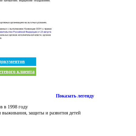
документов
етевого клиента
Показать легенду
в в 1998 году
 выживания, защиты и развития детей