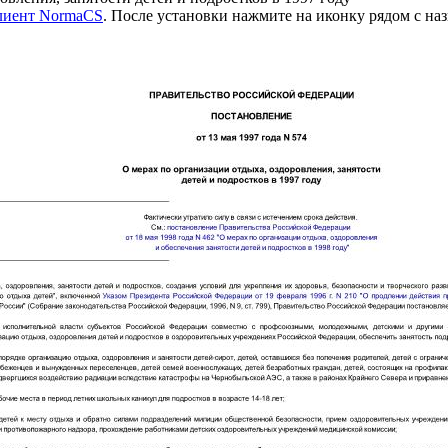
клиент NormaCS
. После установки нажмите на иконку рядом с на