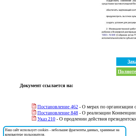
Зак
Полноте
Документ ссылается на:
Постановление 462
- О мерах по организации о
Постановление 848
- О реализации Конвенции
Указ 210
- О продлении действия президентск
Наш сайт использует cookies - небольшие фрагменты данных, хранимые на
На документ ссылаются:
компьютере пользователя.