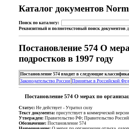
Каталог документов Nor
Поиск по каталогу:
Реквизитный и полнотекстовый поиск документов
д
Постановление 574 О мера
подростков в 1997 году
Постановление 574 входит в следующие классифик
Законодательство России
Принятые в Российской Фе
Постановление 574 О мерах по организаци
Статус:
Не действует - Утратил силу
Текст документа:
присутствует в коммерческой верси
Утвержден:
Правительство РФ; Правительство Россий
Обозначение:
Постановление 574
Наименование:
О мерах по организации отдыха, оздоро