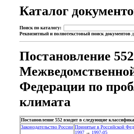
Каталог документ
Поиск по каталогу:
Реквизитный и полнотекстовый поиск документов
д
Постановление 552
Межведомственной
Федерации по про
климата
Постановление 552 входит в следующие классифик
Законодательство России
Принятые в Российской Фе
1997
→
1997-05