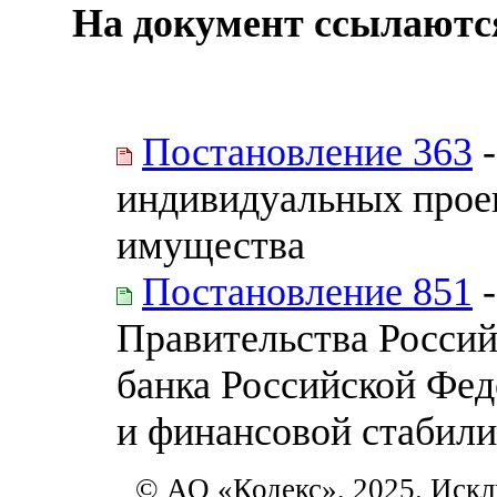
На документ ссылаютс
Постановление 363
-
индивидуальных прое
имущества
Постановление 851
-
Правительства Росси
банка Российской Фед
и финансовой стабил
© АО «Кодекс», 2025. Искл