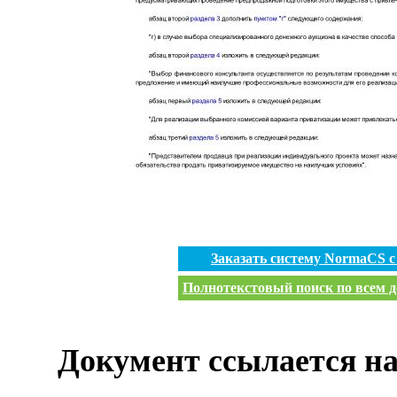
Заказать систему NormaCS 
Полнотекстовый поиск по всем д
Документ ссылается на