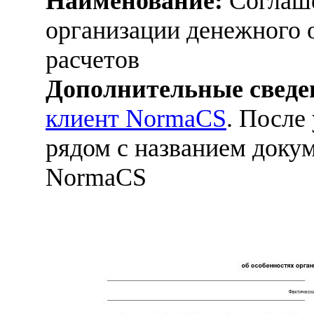
Наименование:
Соглаше
организации денежного 
расчетов
Дополнительные сведе
клиент NormaCS
. После
рядом с названием докум
NormaCS