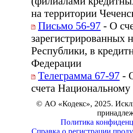
(филиалами кредитны
на территории Чеченск
Письмо 56-97
- О сч
зарегистрированных н
Республики, в кредит
Федерации
Телеграмма 67-97
- 
счета Национальному 
© АО «Кодекс», 2025. Искл
принадле
Политика конфиденц
Справка о регистрации проду