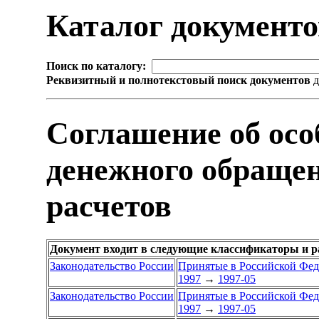
Каталог документ
Поиск по каталогу:
Реквизитный и полнотекстовый поиск документов
д
Соглашение об осо
денежного обраще
расчетов
Документ входит в следующие классификаторы и р
Законодательство России
Принятые в Российской Фе
1997
→
1997-05
Законодательство России
Принятые в Российской Фе
1997
→
1997-05