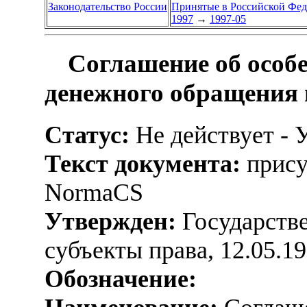
Законодательство России
Принятые в Российской Фе
1997
→
1997-05
Соглашение об особе
денежного обращения 
Статус:
Не действует - 
Текст документа:
прису
NormaCS
Утвержден:
Государстве
субъекты права, 12.05.1
Обозначение: