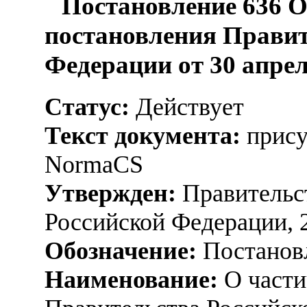
Постановление 636 О
постановления Правит
Федерации от 30 апреля
Статус:
Действует
Текст документа:
прису
NormaCS
Утвержден:
Правительс
Российской Федерации, 
Обозначение:
Постанов
Наименование:
О части