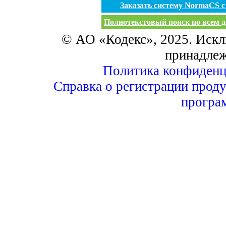
Заказать систему NormaCS 
Полнотекстовый поиск по всем д
© АО «Кодекс», 2025. Искл
принадле
Политика конфиденц
Справка о регистрации проду
програ