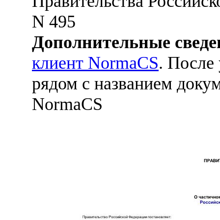
Правительства Российско
N 495
Дополнительные сведе
клиент NormaCS
. После
рядом с названием докум
NormaCS