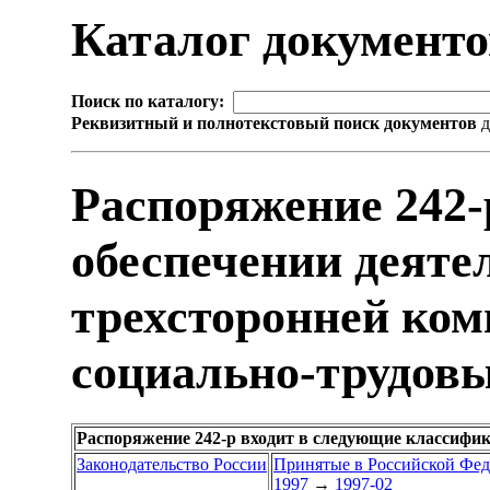
Каталог документ
Поиск по каталогу:
Реквизитный и полнотекстовый поиск документов
д
Распоряжение 242-
обеспечении деяте
трехсторонней ком
социально-трудов
Распоряжение 242-р входит в следующие классифи
Законодательство России
Принятые в Российской Фе
1997
→
1997-02