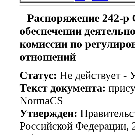
Распоряжение 242-р 
обеспечении деятельн
комиссии по регулиро
отношений
Статус:
Не действует - 
Текст документа:
прису
NormaCS
Утвержден:
Правительс
Российской Федерации, 