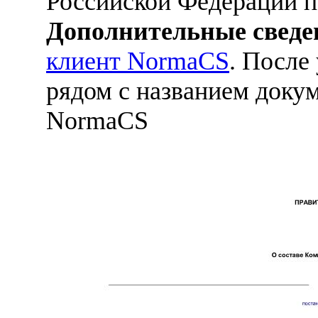
Российской Федерации п
Дополнительные сведе
клиент NormaCS
. После
рядом с названием докум
NormaCS