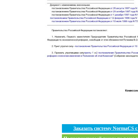
Заказать систему NormaCS 