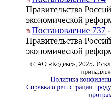
Правительства Росси
экономической рефор
Постановление 737
-
Правительства Росси
экономической рефор
© АО «Кодекс», 2025. Искл
принадле
Политика конфиденц
Справка о регистрации проду
програ