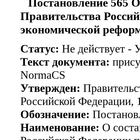
Постановление 565 О
Правительства Россий
экономической рефор
Статус:
Не действует - 
Текст документа:
прису
NormaCS
Утвержден:
Правительс
Российской Федерации, 
Обозначение:
Постанов
Наименование:
О соста