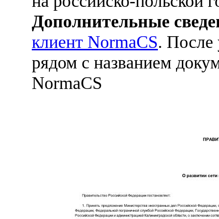
на российско-польской г
Дополнительные сведе
клиент NormaCS
. После
рядом с названием докум
NormaCS