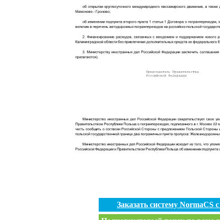
Заказать систему NormaCS 