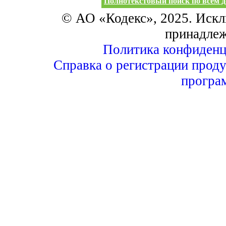
Полнотекстовый поиск по всем д
© АО «Кодекс», 2025. Искл
принадле
Политика конфиденц
Справка о регистрации проду
програ