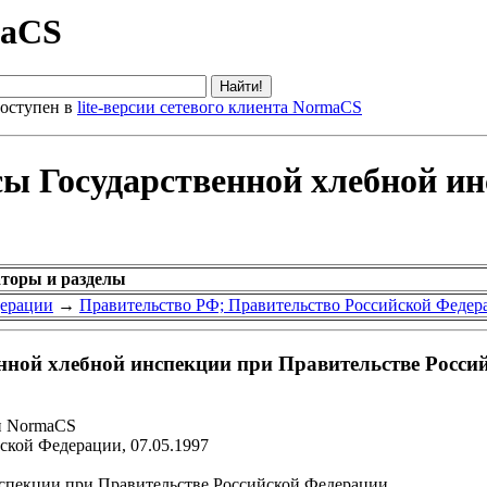
maCS
оступен в
lite-версии сетевого клиента NormaCS
сы Государственной хлебной и
аторы и разделы
дерации
→
Правительство РФ; Правительство Российской Федер
нной хлебной инспекции при Правительстве Росси
и NormaCS
ской Федерации, 07.05.1997
спекции при Правительстве Российской Федерации