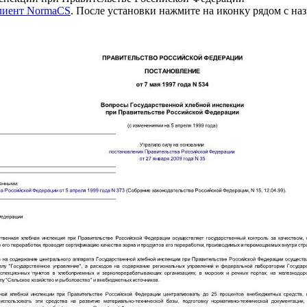
клиент NormaCS
. После установки нажмите на иконку рядом с на