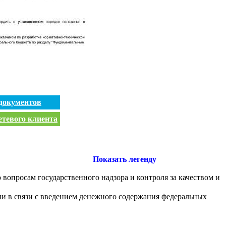
документов
етевого клиента
Показать легенду
опросам государственного надзора и контроля за качеством и
и в связи с введением денежного содержания федеральных