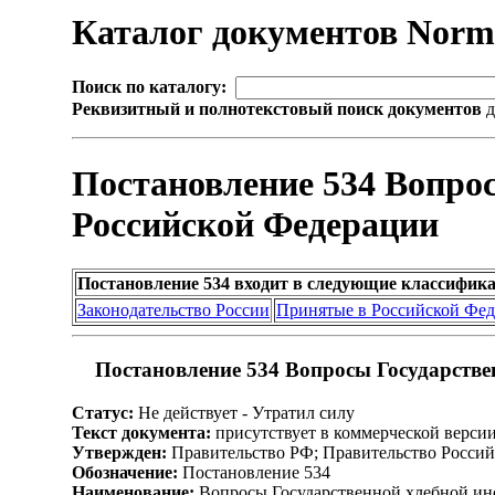
Каталог документов Nor
Поиск по каталогу:
Реквизитный и полнотекстовый поиск документов
д
Постановление 534 Вопро
Российской Федерации
Постановление 534 входит в следующие классифик
Законодательство России
Принятые в Российской Фе
Постановление 534 Вопросы Государстве
Статус:
Не действует - Утратил силу
Текст документа:
присутствует в коммерческой верси
Утвержден:
Правительство РФ; Правительство Россий
Обозначение:
Постановление 534
Наименование:
Вопросы Государственной хлебной ин