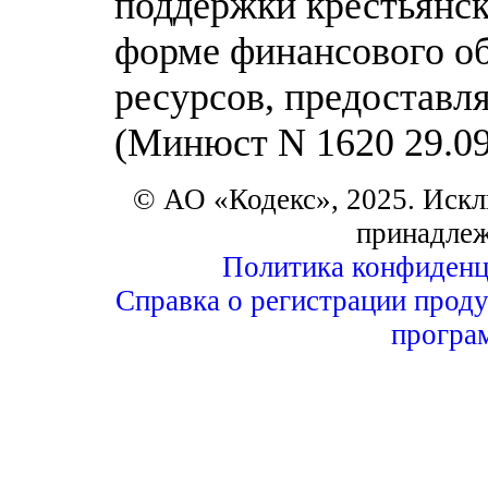
поддержки крестьянск
форме финансового о
ресурсов, предоставл
(Минюст N 1620 29.09
© АО «Кодекс», 2025. Искл
принадле
Политика конфиденц
Справка о регистрации проду
програ