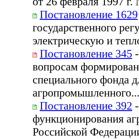
от 26 февраля 1997 г.
Постановление 1629
государственного рег
электрическую и теп
Постановление 345
-
вопросам формировани
специального фонда д
агропромышленного..
Постановление 392
-
функционирования аг
Российской Федерации