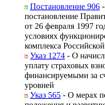
Постановление 906
-
постановление Прави
от 26 февраля 1997 г
условиях функционир
комплекса Российской
Указ 1274
- О начисл
уплату страховых взн
финансируемыми за сч
уровней
Указ 565
- О мерах п
положения и развити