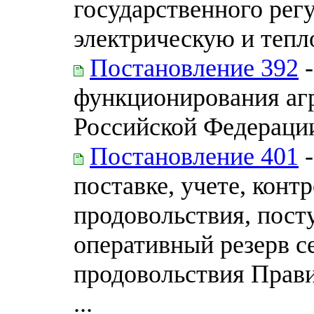
государственного рег
электрическую и теп
Постановление 392
-
функционирования аг
Российской Федерации
Постановление 401
-
поставке, учете, конт
продовольствия, пост
оперативный резерв с
продовольствия Прав
...