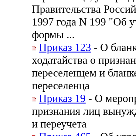
Правительства Россий
1997 года N 199 "Об 
формы ...
Приказ 123
- О бланк
ходатайства о призн
переселенцем и бланк
переселенца
Приказ 19
- О мероп
признания лиц вынуж
и переучета