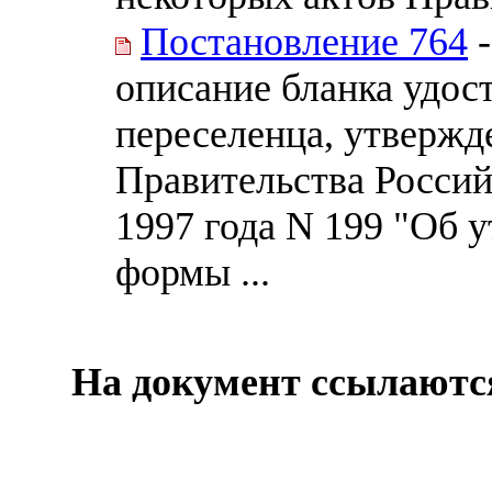
Постановление 764
-
описание бланка удо
переселенца, утвержд
Правительства Россий
1997 года N 199 "Об 
формы ...
На документ ссылаютс