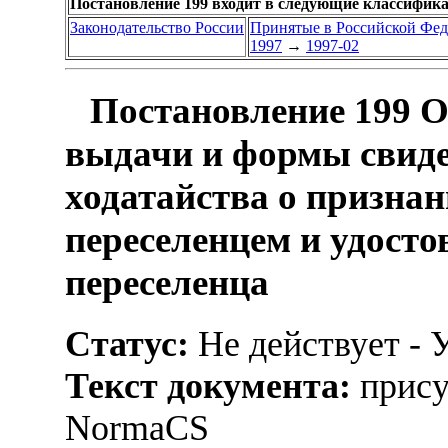
Постановление 199 входит в следующие классифик
Законодательство России
Принятые в Российской Фе
1997
→
1997-02
Постановление 199 О
выдачи и формы свиде
ходатайства о призн
переселенцем и удост
переселенца
Статус:
Не действует - 
Текст документа:
прису
NormaCS