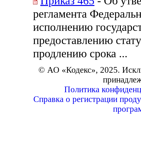
Приказ 465
- Об утв
регламента Федераль
исполнению государс
предоставлению стату
продлению срока ...
© АО «Кодекс», 2025. Искл
принадле
Политика конфиденц
Справка о регистрации проду
програ