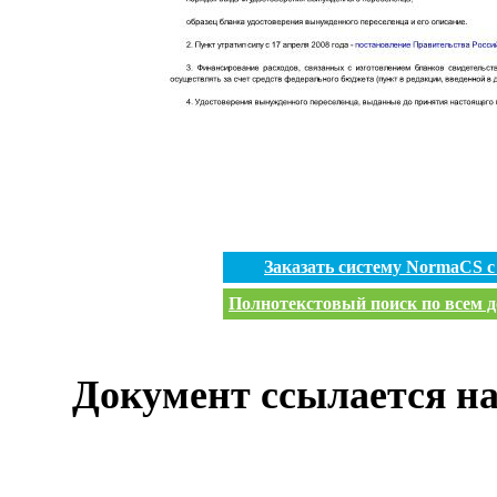
Заказать систему NormaCS 
Полнотекстовый поиск по всем д
Документ ссылается на