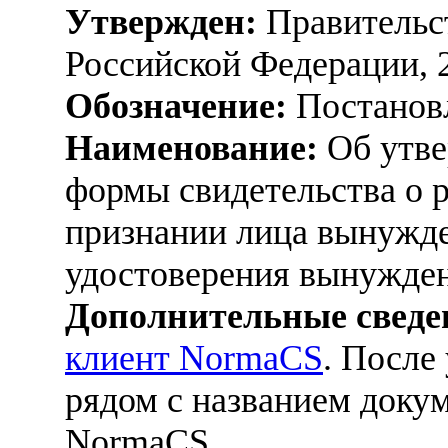
Утвержден:
Правительс
Российской Федерации, 
Обозначение:
Постанов
Наименование:
Об утве
формы свидетельства о р
признании лица вынужд
удостоверения вынужден
Дополнительные сведе
клиент NormaCS
. После
рядом с названием докум
NormaCS