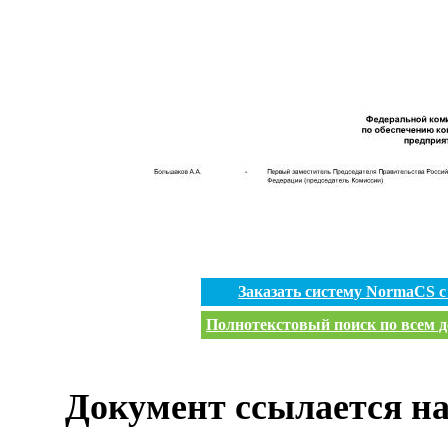
Заказать систему NormaCS 
Полнотекстовый поиск по всем д
Документ ссылается на