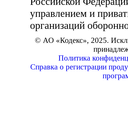
Российской Федерации
управлением и приват
организаций оборонно
© АО «Кодекс», 2025. Искл
принадле
Политика конфиденц
Справка о регистрации проду
програ