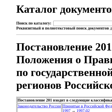
Каталог документ
Поиск по каталогу:
Реквизитный и полнотекстовый поиск документов
д
Постановление 20
Положения о Прав
по государственно
регионов Российск
Постановление 201 входит в следующие классифик
Законодательство России
Принятые в Российской Фе
1997
→
1997-02