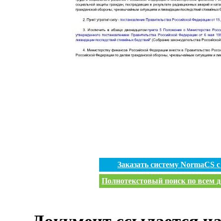
Заказать систему NormaCS 
Полнотекстовый поиск по всем д