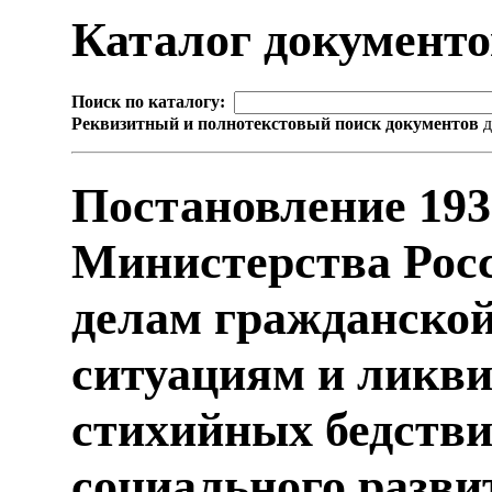
Каталог документ
Поиск по каталогу:
Реквизитный и полнотекстовый поиск документов
д
Постановление 193
Министерства Рос
делам гражданско
ситуациям и ликви
стихийных бедстви
социального разв