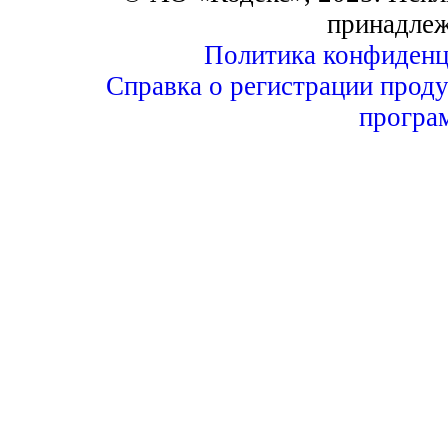
принадле
Политика конфиденц
Справка о регистрации проду
програ