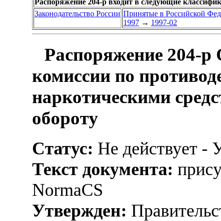
Распоряжение 204-р входит в следующие классифи
Законодательство России
Принятые в Российской Фе
1997
→
1997-02
Распоряжение 204-р 
комиссии по противод
наркотическими средс
обороту
Статус:
Не действует - 
Текст документа:
прису
NormaCS
Утвержден:
Правительс