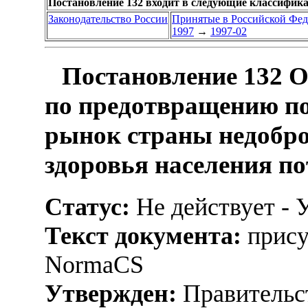
Постановление 132 входит в следующие классифик
Законодательство России
Принятые в Российской Фе
1997
→
1997-02
Постановление 132 
по предотвращению по
рынок страны недобро
здоровья населения п
Статус:
Не действует - 
Текст документа:
прису
NormaCS
Утвержден:
Правительс