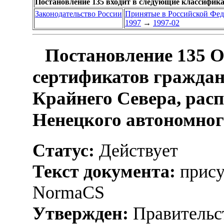
Постановление 135 входит в следующие классифик
Законодательство России
Принятые в Российской Фе
1997
→
1997-02
Постановление 135 
сертификатов гражда
Крайнего Севера, рас
Ненецкого автономног
Статус:
Действует
Текст документа:
прису
NormaCS
Утвержден:
Правительс