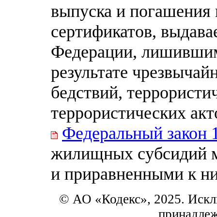
выпуска и погашения
сертификатов, выдав
Федерации, лишившим
результате чрезвычай
бедствий, террористи
террористических ак
Федеральный закон 
жилищных субсидий м
и приравненными к ни
© АО «Кодекс», 2025. Искл
принадле