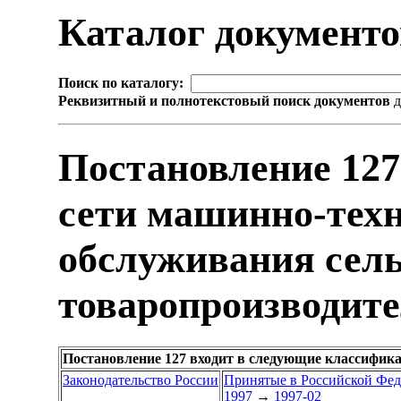
Каталог документ
Поиск по каталогу:
Реквизитный и полнотекстовый поиск документов
д
Постановление 127
сети машинно-техн
обслуживания сел
товаропроизводит
Постановление 127 входит в следующие классифик
Законодательство России
Принятые в Российской Фе
1997
→
1997-02