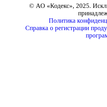
© АО «Кодекс», 2025. Искл
принадле
Политика конфиденц
Справка о регистрации проду
програ