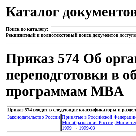
Каталог документо
Поиск по каталогу:
Реквизитный и полнотекстовый поиск документов
доступ
Приказ 574 Об орг
переподготовки в о
программам MBA
Приказ 574 входит в следующие классификаторы и разде
Законодательство России
Принятые в Российской Федераци
Минобразования России; Министер
1999
→
1999-03