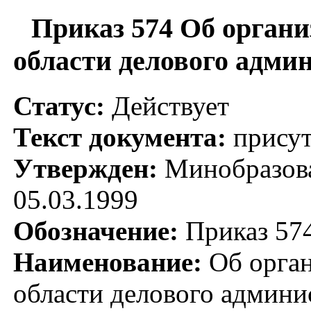
Приказ 574 Об органи
области делового адм
Статус:
Действует
Текст документа:
присут
Утвержден:
Минобразова
05.03.1999
Обозначение:
Приказ 57
Наименование:
Об орган
области делового админ