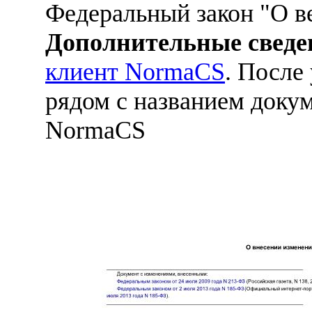
Федеральный закон "О в
Дополнительные сведе
клиент NormaCS
. После
рядом с названием докум
NormaCS