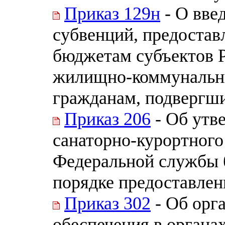
Приказ 129н
- О вве
субвенций, предостав
бюджетам субъектов 
жилищно-коммунальны
гражданам, подвергши
Приказ 206
- Об утв
санаторно-курортного
Федеральной службы 
порядке предоставлени
Приказ 302
- Об орг
обеспечения в органа