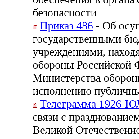
безопасности
Приказ 486
- Об осу
государственными б
учреждениями, наход
обороны Российской 
Министерства оборон
исполнению публичны
Телеграмма 1926-Ю
связи с празднование
Великой Отечественно