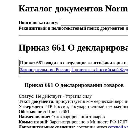
Каталог документов Nor
Поиск по каталогу:
Реквизитный и полнотекстовый поиск документов
д
Приказ 661 О деклариров
Приказ 661 входит в следующие классификаторы и
Законодательство России
Принятые в Российской Фе
Приказ 661 О декларировании товаров
Статус:
Не действует - Утратил силу
Текст документа:
присутствует в коммерческой верси
Утвержден:
ГТК России; Государственный таможенный
Обозначение:
Приказ 661
Наименование:
О декларировании товаров
Комментарий:
Зарегистрировано в Минюсте РФ 17.07
Дополнительные сведения:
доступны через
сетевой 