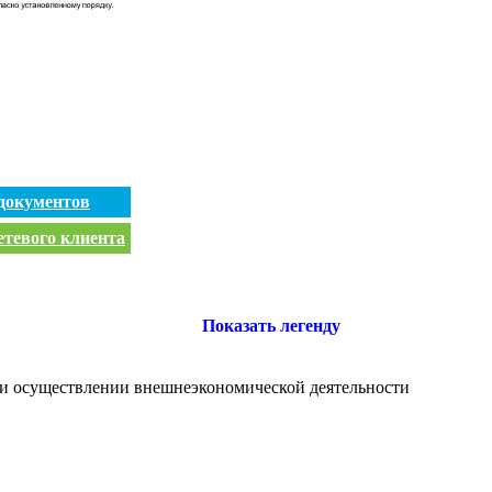
документов
етевого клиента
Показать легенду
и осуществлении внешнеэкономической деятельности