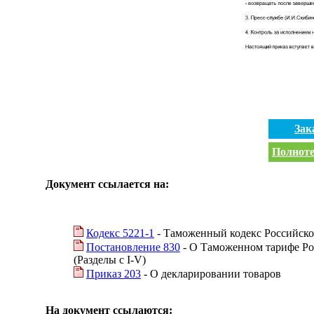
Зак
Полноте
Документ ссылается на:
Кодекс 5221-1
- Таможенный кодекс Российск
Постановление 830
- О Таможенном тарифе Ро
(Разделы с I-V)
Приказ 203
- О декларировании товаров
На документ ссылаются: