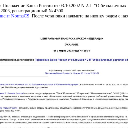
 Положение Банка России от 03.10.2002 N 2-П "О безналичных 
.2003, регистрационный № 4300.
клиент NormaCS
. После установки нажмите на иконку рядом с на