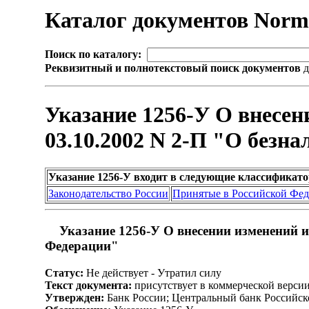
Каталог документов Nor
Поиск по каталогу:
Реквизитный и полнотекстовый поиск документов
д
Указание 1256-У О внесен
03.10.2002 N 2-П "О безн
Указание 1256-У входит в следующие классификат
Законодательство России
Принятые в Российской Фе
Указание 1256-У О внесении изменений и
Федерации"
Статус:
Не действует - Утратил силу
Текст документа:
присутствует в коммерческой верси
Утвержден:
Банк России; Центральный банк Российск