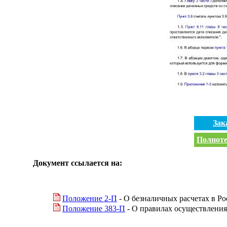
Зак
Полноте
Документ ссылается на:
Положение 2-П
- О безналичных расчетах в Р
Положение 383-П
- О правилах осуществления