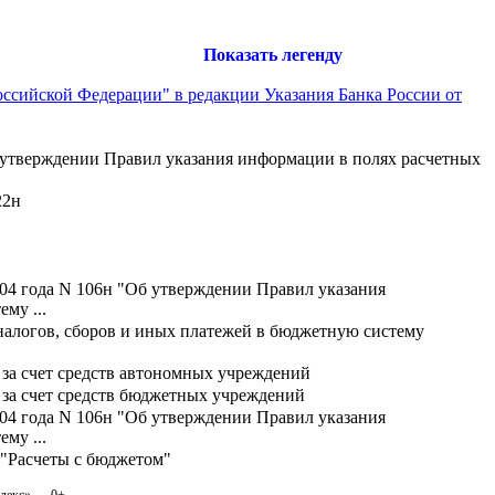
Показать легенду
оссийской Федерации" в редакции Указания Банка России от
б утверждении Правил указания информации в полях расчетных
22н
04 года N 106н "Об утверждении Правил указания
му ...
налогов, сборов и иных платежей в бюджетную систему
за счет средств автономных учреждений
 за счет средств бюджетных учреждений
04 года N 106н "Об утверждении Правил указания
му ...
 "Расчеты с бюджетом"
одекс» — 0+