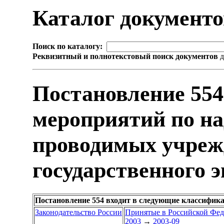
Каталог документ
Поиск по каталогу:
Реквизитный и полнотекстовый поиск документов
д
Постановление 55
мероприятий по на
проводимых учре
государственного э
Постановление 554 входит в следующие классифик
Законодательство России
Принятые в Российской Фе
2003
→
2003-09