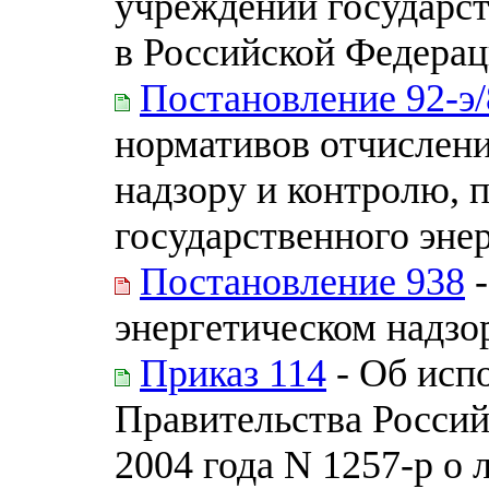
учреждений государст
в Российской Федера
Постановление 92-э/
нормативов отчислени
надзору и контролю,
государственного эне
Постановление 938
-
энергетическом надзо
Приказ 114
- Об исп
Правительства Россий
2004 года N 1257-р о