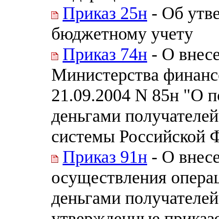
Приказ 25н
- Об утв
бюджетному учету
Приказ 74н
- О внес
Министерства финанс
21.09.2004 N 85н "О 
деньгами получателе
системы Российской 
Приказ 91н
- О внес
осуществления опера
деньгами получателей
утвержденные приказ