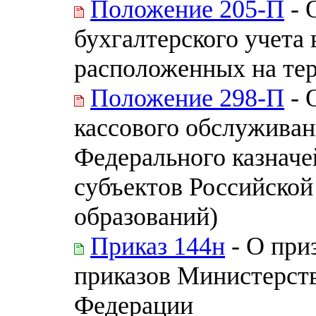
Положение 205-П
- 
бухгалтерского учета
расположенных на те
Положение 298-П
- 
кассового обслуживан
Федерального казначе
субъектов Российско
образований)
Приказ 144н
- О при
приказов Министерст
Федерации