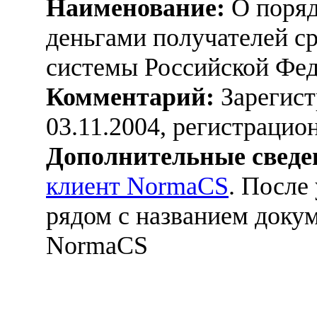
Наименование:
О поряд
деньгами получателей с
системы Российской Фе
Комментарий:
Зарегист
03.11.2004, регистраци
Дополнительные сведе
клиент NormaCS
. После
рядом с названием докум
NormaCS