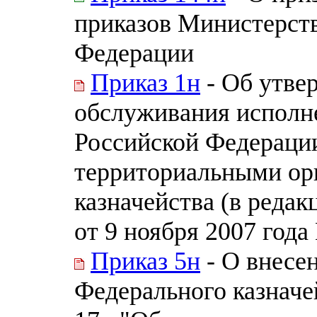
приказов Министерст
Федерации
Приказ 1н
- Об утве
обслуживания исполн
Российской Федераци
территориальными ор
казначейства (в редак
от 9 ноября 2007 года
Приказ 5н
- О внесе
Федерального казначей