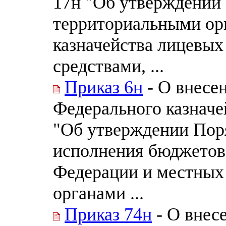
17н "Об утверждении 
территориальными ор
казначейства лицевых 
средствами, ...
Приказ 6н
- О внесе
Федерального казначей
"Об утверждении Пор
исполнения бюджетов
Федерации и местных
органами ...
Приказ 74н
- О внес