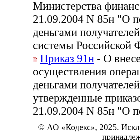
Министерства финанс
21.09.2004 N 85н "О 
деньгами получателе
системы Российской 
Приказ 91н
- О внес
осуществления опера
деньгами получателей
утвержденные приказ
21.09.2004 N 85н "О п
© АО «Кодекс», 2025. Искл
принадле