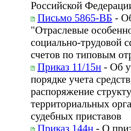
Российской Федераци
Письмо 5865-ВБ
- О
"Отраслевые особенно
социально-трудовой с
счетов по типовым о
Приказ 11/15н
- Об 
порядке учета средст
распоряжение структ
территориальных орг
судебных приставов
Приказ 144н
- О при