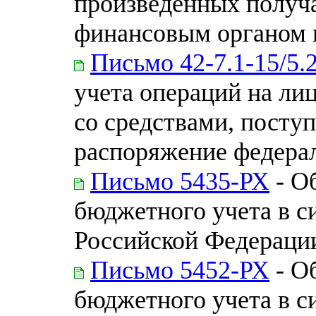
произведенных получ
финансовым органом 
Письмо 42-7.1-15/5.
учета операций на ли
со средствами, пост
распоряжение федера
Письмо 5435-РХ
- О
бюджетного учета в с
Российской Федераци
Письмо 5452-РХ
- О
бюджетного учета в с