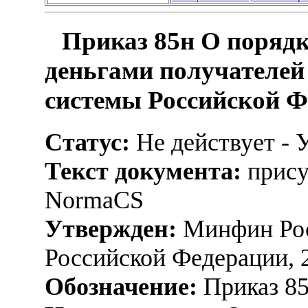
Приказ 85н О порядк
деньгами получателей
системы Российской 
Статус:
Не действует - 
Текст документа:
прису
NormaCS
Утвержден:
Минфин Рос
Российской Федерации, 
Обозначение:
Приказ 8