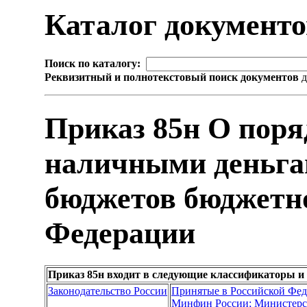
Каталог документ
Поиск по каталогу:
Реквизитный и полнотекстовый поиск документов
д
Приказ 85н О поря
наличными деньга
бюджетов бюджетн
Федерации
Приказ 85н входит в следующие классификаторы и
Законодательство России
Принятые в Российской Фе
Минфин России; Министерс