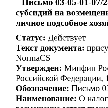
Письмо 03-05-01-07/
субсидий на возмещен
личное подсобное хозя
Статус:
Действует
Текст документа:
прису
NormaCS
Утвержден:
Минфин Рос
Российской Федерации, 
Обозначение:
Письмо 03
Наименование:
О налог