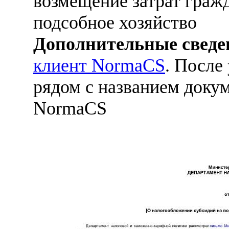
возмещение затрат граж
подсобное хозяйство
Дополнительные сведе
клиент NormaCS
. После
рядом с названием докум
NormaCS