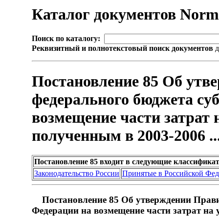
Каталог документов Nor
Поиск по каталогу:
Реквизитный и полнотекстовый поиск документов
д
Постановление 85 Об утве
федерального бюджета су
возмещение части затрат 
полученным в 2003-2006 ..
Постановление 85 входит в следующие классифика
Законодательство России
Принятые в Российской Фе
Постановление 85 Об утверждении Правил
Федерации на возмещение части затрат на 