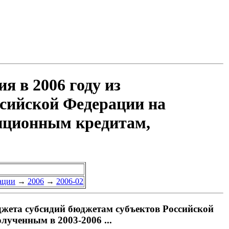
я в 2006 году из
ссийской Федерации на
тиционным кредитам,
ации
→
2006
→
2006-02
джета субсидий бюджетам субъектов Российской
лученным в 2003-2006 ...