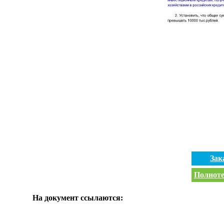
Зак
Полноте
На документ ссылаются: