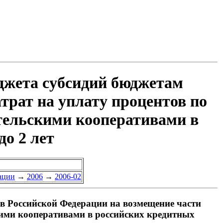
юджета субсидий бюджетам
трат на уплату процентов по
тельскими кооперативами в
до 2 лет
ации
→
2006
→
2006-02
в Российской Федерации на возмещение части
кими кооперативами в российских кредитных