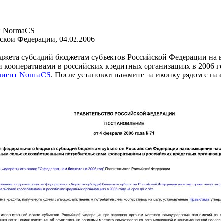
и NormaCS
ской Федерации, 04.02.2006
джета субсидий бюджетам субъектов Российской Федерации на во
кооперативами в российских кредитных организациях в 2006 год
клиент NormaCS
. После установки нажмите на иконку рядом с на