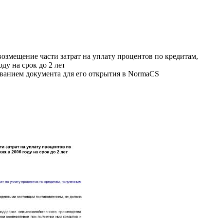
змещение части затрат на уплату процентов по кредитам,
у на срок до 2 лет
званием документа для его открытия в NormaCS