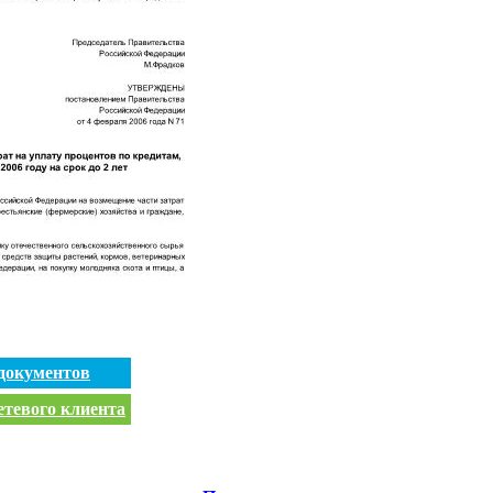
документов
етевого клиента