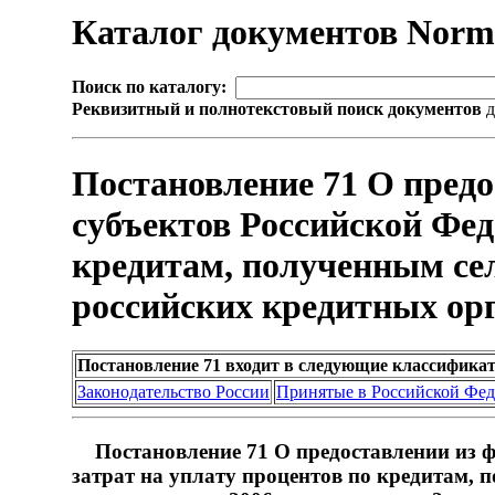
Каталог документов Nor
Поиск по каталогу:
Реквизитный и полнотекстовый поиск документов
д
Постановление 71 О пред
субъектов Российской Фед
кредитам, полученным се
российских кредитных орга
Постановление 71 входит в следующие классифика
Законодательство России
Принятые в Российской Фе
Постановление 71 О предоставлении из 
затрат на уплату процентов по кредитам,