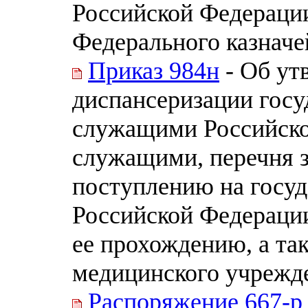
Российской Федерации
Федерального казначе
Приказ 984н
- Об ут
диспансеризации гос
служащими Российск
служащими, перечня 
поступлению на госу
Российской Федераци
ее прохождению, а т
медицинского учрежд
Распоряжение 667-р