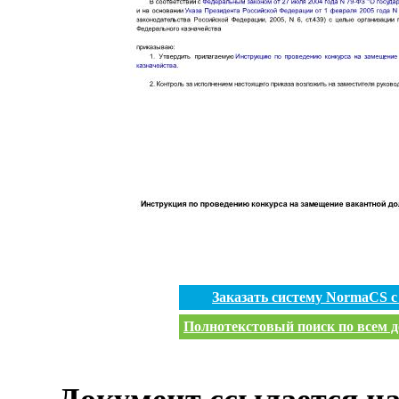
Заказать систему NormaCS 
Полнотекстовый поиск по всем д