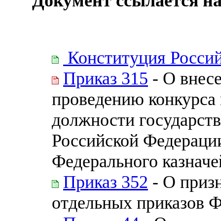
Документ ссылается на
Конституция Росси
Приказ 315
- О внес
проведению конкурса 
должности государст
Российской Федерации
Федерального казначе
Приказ 352
- О приз
отдельных приказов Ф