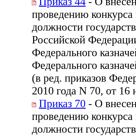
Приказ 44
- О внесе
проведению конкурса 
должности государст
Российской Федерации
Федерального казначе
Федерального казначе
(в ред. приказов Феде
2010 года N 70, от 16
Приказ 70
- О внесе
проведению конкурса 
должности государст