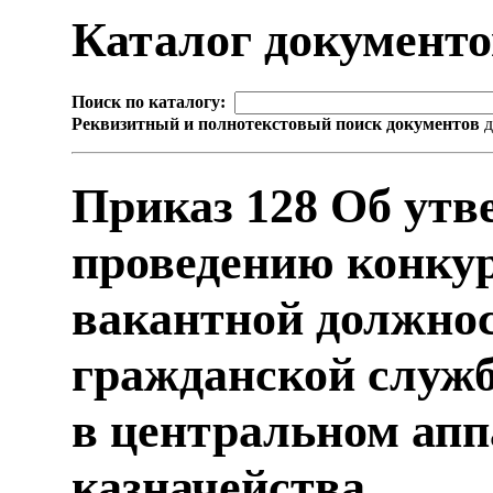
Каталог документ
Поиск по каталогу:
Реквизитный и полнотекстовый поиск документов
д
Приказ 128 Об ут
проведению конкур
вакантной должнос
гражданской служ
в центральном апп
казначейства