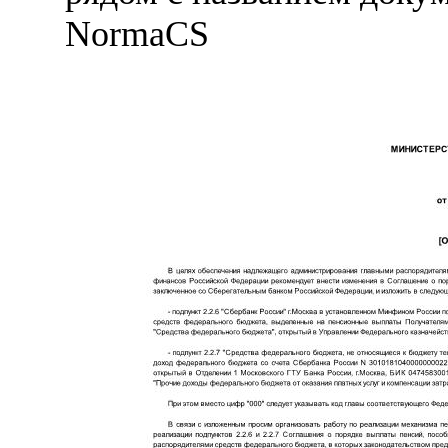
NormaCS