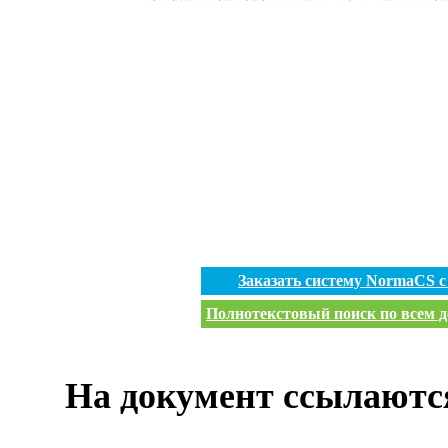
Заказать систему NormaCS 
Полнотекстовый поиск по всем д
На документ ссылаютс