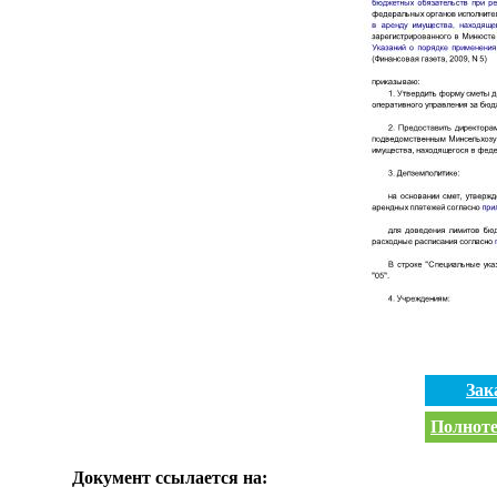
Зак
Полноте
Документ ссылается на: