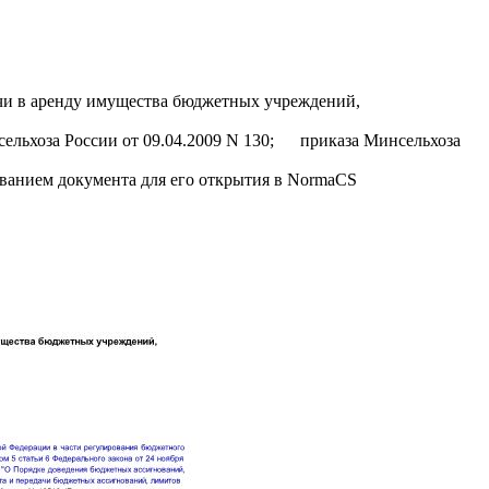
ачи в аренду имущества бюджетных учреждений,
хоза России от 09.04.2009 N 130; приказа Минсельхоза
званием документа для его открытия в NormaCS