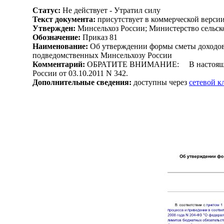
Статус:
Не действует - Утратил силу
Текст документа:
присутствует в коммерческой верси
Утвержден:
Минсельхоз России; Министерство сельско
Обозначение:
Приказ 81
Наименование:
Об утверждении формы сметы доходов 
подведомственных Минсельхозу России
Комментарий:
ОБРАТИТЕ ВНИМАНИЕ: В настоящий до
России от 03.10.2011 N 342.
Дополнительные сведения:
доступны через
сетевой 