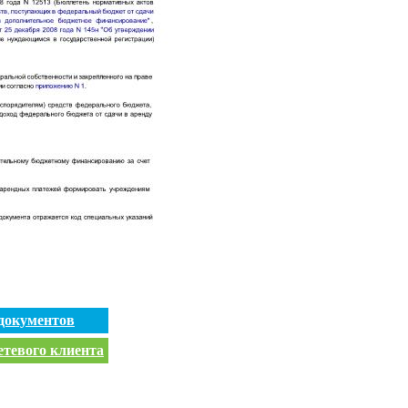
документов
етевого клиента