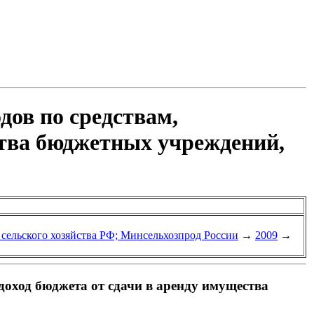
дов по средствам,
ства бюджетных учреждений,
 сельского хозяйства РФ; Минсельхозпрод России
→
2009
→
оход бюджета от сдачи в аренду имущества