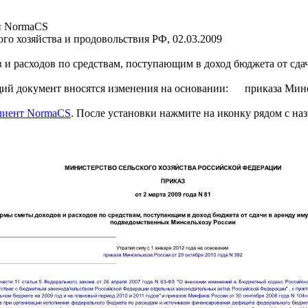
и NormaCS
го хозяйства и продовольствия РФ, 02.03.2009
и расходов по средствам, поступающим в доход бюджета от сд
кумент вносятся изменения на основании: приказа Минсель
клиент NormaCS
. После установки нажмите на иконку рядом с на