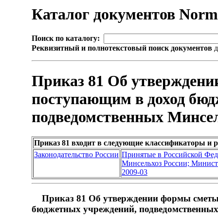
Каталог документов Nor
Поиск по каталогу:
Реквизитный и полнотекстовый поиск документов
д
Приказ 81 Об утверждении
поступающим в доход бюд
подведомственных Минсел
Приказ 81 входит в следующие классификаторы и 
Законодательство России
Принятые в Российской Фе
Минсельхоз России; Министе
2009-03
Приказ 81 Об утверждении формы сметы д
бюджетных учреждений, подведомственных