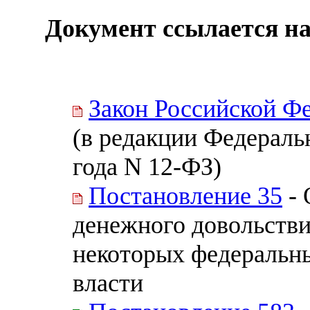
Документ ссылается на
Закон Российской Ф
(в редакции Федеральн
года N 12-ФЗ)
Постановление 35
- 
денежного довольств
некоторых федеральн
власти