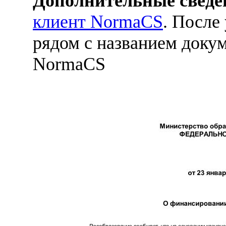
Дополнительные сведе
клиент NormaCS
. После
рядом с названием докум
NormaCS