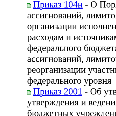
Приказ 104н
- О Пор
ассигнований, лимито
организации исполне
расходам и источник
федерального бюджет
ассигнований, лимито
реорганизации участн
федерального уровня
Приказ 2001
- Об ут
утверждения и веден
бюджетных учреждени