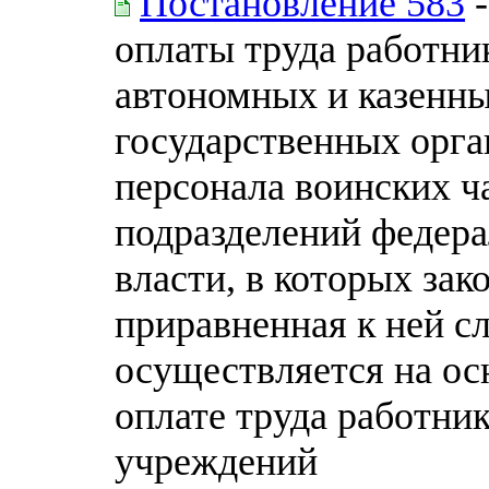
Постановление 583
-
оплаты труда работн
автономных и казенн
государственных орга
персонала воинских ч
подразделений федер
власти, в которых за
приравненная к ней с
осуществляется на ос
оплате труда работни
учреждений