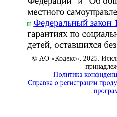
Федерации" и "Об об
местного самоуправле
Федеральный закон 
гарантиях по социаль
детей, оставшихся бе
© АО «Кодекс», 2025. Искл
принадле
Политика конфиденц
Справка о регистрации проду
програ