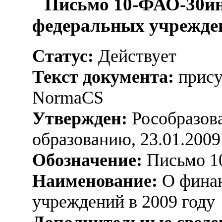
Письмо 10-ФАО-30ин
федеральных учрежден
Статус:
Действует
Текст документа:
прису
NormaCS
Утвержден:
Рособразова
образованию, 23.01.2009
Обозначение:
Письмо 1
Наименование:
О финан
учреждений в 2009 году