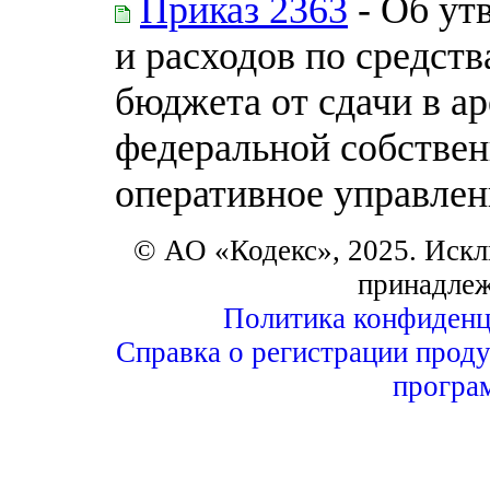
Приказ 2363
- Об ут
и расходов по средст
бюджета от сдачи в а
федеральной собствен
оперативное управле
© АО «Кодекс», 2025. Искл
принадле
Политика конфиденц
Справка о регистрации проду
програ