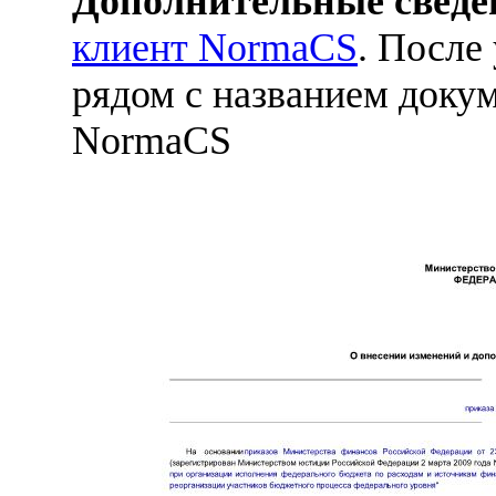
Дополнительные сведе
клиент NormaCS
. После
рядом с названием докум
NormaCS