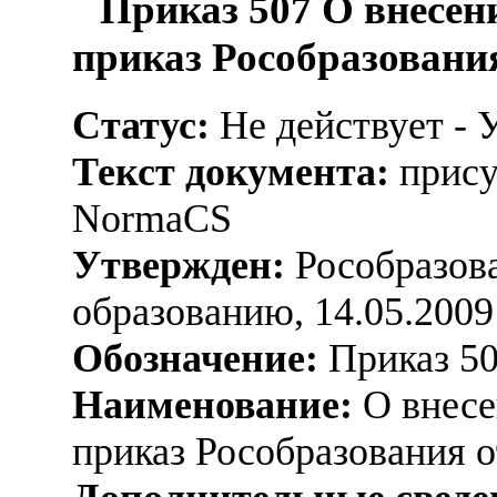
Приказ 507 О внесен
приказ Рособразования
Статус:
Не действует - 
Текст документа:
прису
NormaCS
Утвержден:
Рособразова
образованию, 14.05.2009
Обозначение:
Приказ 5
Наименование:
О внесе
приказ Рособразования о