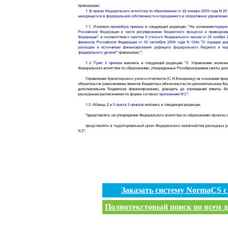
Заказать систему NormaCS 
Полнотекстовый поиск по всем д