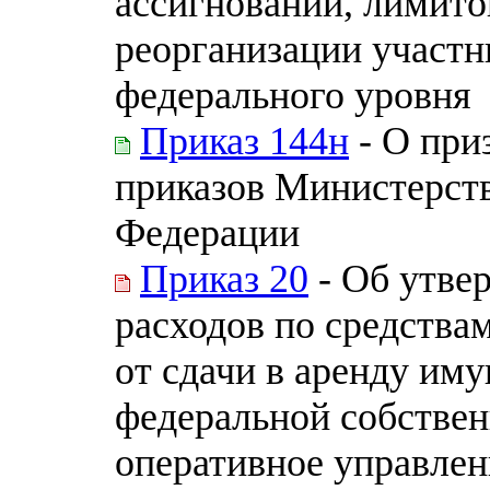
ассигнований, лимито
реорганизации участн
федерального уровня
Приказ 144н
- О при
приказов Министерст
Федерации
Приказ 20
- Об утве
расходов по средства
от сдачи в аренду им
федеральной собствен
оперативное управлен