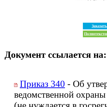
Заказат
Полнотекстов
Документ ссылается на:
Приказ 340
- Об утве
ведомственной охраны
(не нуждается в госрег