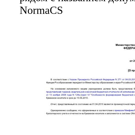
NormaCS