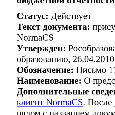
бюджетной отчетности
Статус:
Действует
Текст документа:
прису
NormaCS
Утвержден:
Рособразова
образованию, 26.04.2010
Обозначение:
Письмо 1
Наименование:
О предс
Дополнительные сведе
клиент NormaCS
. После
рядом с названием докум