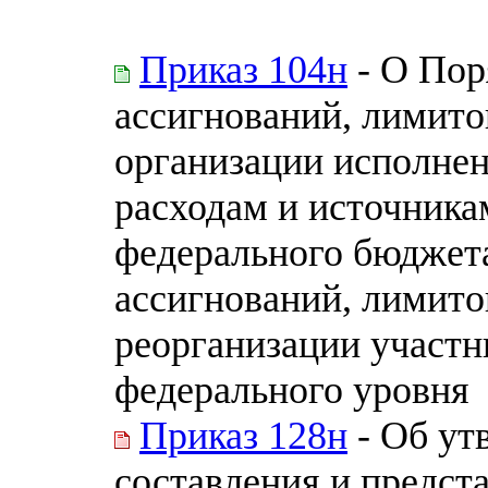
Приказ 104н
- О Пор
ассигнований, лимито
организации исполне
расходам и источник
федерального бюджет
ассигнований, лимито
реорганизации участн
федерального уровня
Приказ 128н
- Об ут
составления и предст