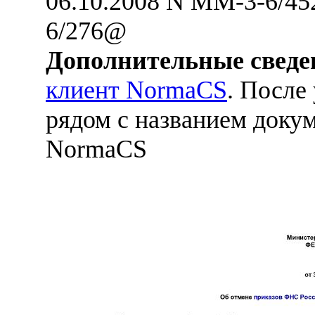
06.10.2008 N ММ-3-6/45
6/276@
Дополнительные сведе
клиент NormaCS
. После
рядом с названием докум
NormaCS