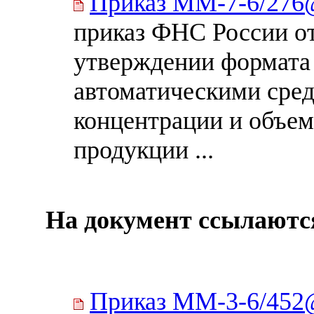
Приказ ММ-7-6/27
приказ ФНС России о
утверждении формата
автоматическими сред
концентрации и объем
продукции ...
На документ ссылаютс
Приказ ММ-3-6/45