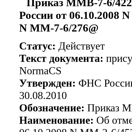
Приказ ММВ-7-6/422
России от 06.10.2008 
N ММ-7-6/276@
Статус:
Действует
Текст документа:
прису
NormaCS
Утвержден:
ФНС России
30.08.2010
Обозначение:
Приказ М
Наименование:
Об отме