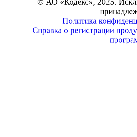
© АО «Кодекс», 2025. Искл
принадле
Политика конфиденц
Справка о регистрации проду
програ