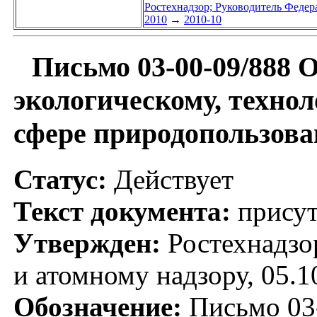
Ростехнадзор; Руководитель Федер
2010
→
2010-10
Письмо 03-00-09/888 
экологическому, техно
сфере природопользован
Статус:
Действует
Текст документа:
присут
Утвержден:
Ростехнадзо
и атомному надзору, 05.1
Обозначение:
Письмо 03