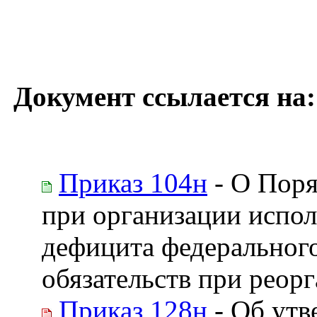
Документ ссылается на:
Приказ 104н
- О Поря
при организации испо
дефицита федеральног
обязательств при реор
Приказ 128н
- Об утв