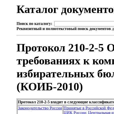
Каталог документ
Поиск по каталогу:
Реквизитный и полнотекстовый поиск документов
д
Протокол 210-2-5 
требованиях к ком
избирательных бюл
(КОИБ-2010)
Протокол 210-2-5 входит в следующие классификат
Законодательство России
Принятые в Российской Фе
ЦИК России; Центральная и