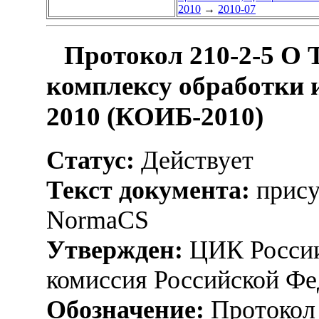
2010
→
2010-07
Протокол 210-2-5 О 
комплексу обработки 
2010 (КОИБ-2010)
Статус:
Действует
Текст документа:
прису
NormaCS
Утвержден:
ЦИК России
комиссия Российской Фе
Обозначение:
Протокол 