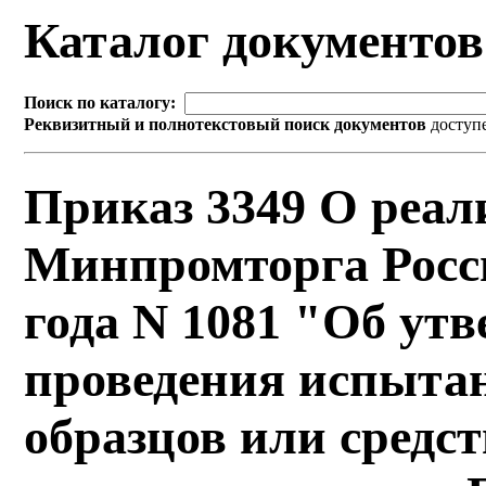
Каталог документо
Поиск по каталогу:
Реквизитный и полнотекстовый поиск документов
доступ
Приказ 3349 О реал
Минпромторга Росси
года N 1081 "Об ут
проведения испыта
образцов или средст