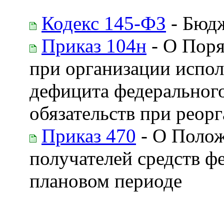
Кодекс 145-ФЗ
- Бюдж
Приказ 104н
- О Поря
при организации испо
дефицита федеральног
обязательств при реор
Приказ 470
- О Полож
получателей средств ф
плановом периоде