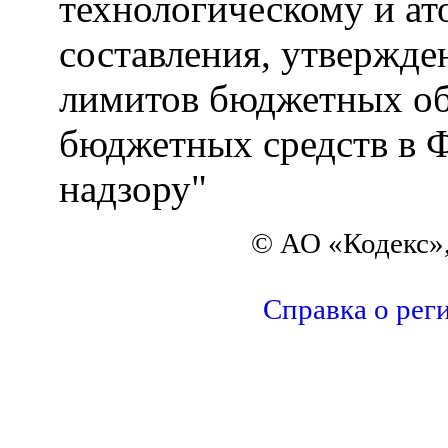
технологическому и ат
составления, утвержде
лимитов бюджетных об
бюджетных средств в Ф
надзору"
© АО «Кодекс»,
Справка о рег