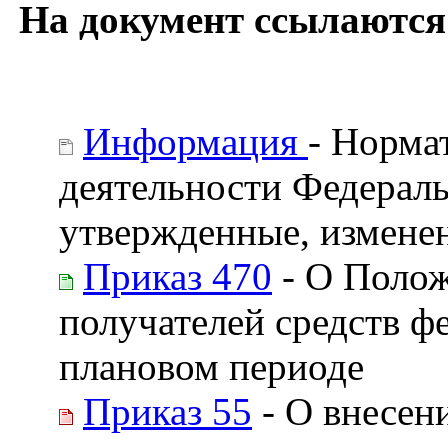
На документ ссылаются
Информация
- Норма
деятельности Федераль
утвержденные, изменен
Приказ 470
- О Полож
получателей средств ф
плановом периоде
Приказ 55
- О внесен