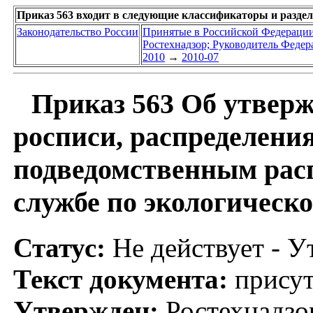
Приказ 563 входит в следующие классификаторы и разде
Законодательство России
Принятые в Российской Федераци
Ростехнадзор; Руководитель Федер
2010
→
2010-07
Приказ 563 Об утверж
росписи, распределени
подведомственным расп
службе по экологическо
Статус:
Не действует - У
Текст документа:
присут
Утвержден:
Ростехнадзо