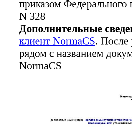
приказом Федерального к
N 328
Дополнительные сведе
клиент NormaCS
. После
рядом с названием докум
NormaCS