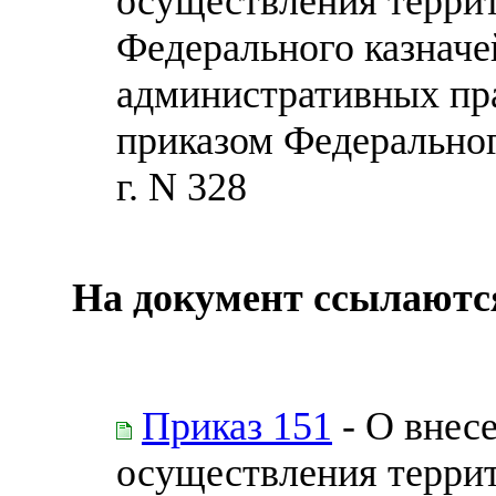
осуществления терри
Федерального казначе
административных пр
приказом Федеральног
г. N 328
На документ ссылаютс
Приказ 151
- О внес
осуществления терри