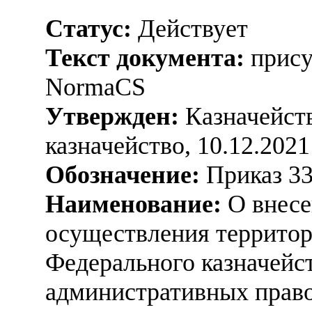
Статус:
Действует
Текст документа:
прису
NormaCS
Утвержден:
Казначейств
казначейство, 10.12.2021
Обозначение:
Приказ 3
Наименование:
О внесе
осуществления террито
Федерального казначейст
административных прав