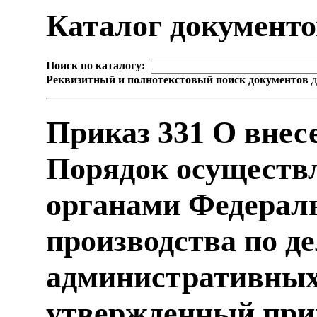
Каталог документ
Поиск по каталогу:
Реквизитный и полнотекстовый поиск документов
д
Приказ 331 О внес
Порядок осуществ
органами Федераль
производства по д
административных
утвержденный при