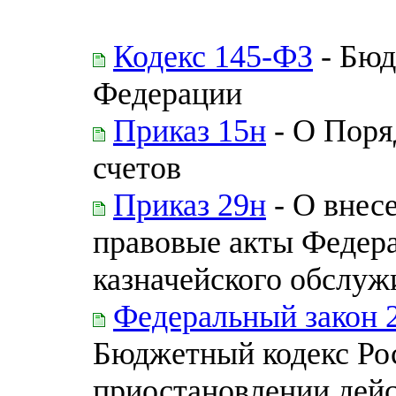
Кодекс 145-ФЗ
- Бюд
Федерации
Приказ 15н
- О Поря
счетов
Приказ 29н
- О внес
правовые акты Федера
казначейского обслуж
Федеральный закон 
Бюджетный кодекс Ро
приостановлении дейс