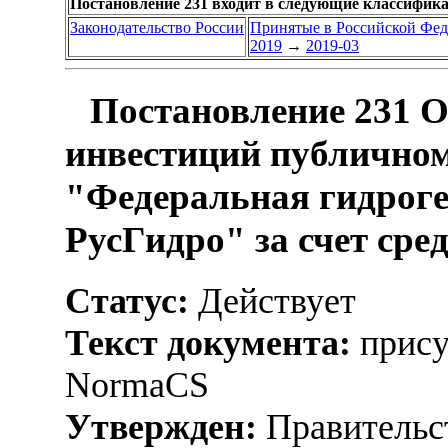
Постановление 231 входит в следующие классифик
Законодательство России
Принятые в Российской Фе
2019
→
2019-03
Постановление 231 О
инвестиций публично
"Федеральная гидрог
РусГидро" за счет сре
Статус:
Действует
Текст документа:
прису
NormaCS
Утвержден:
Правительс