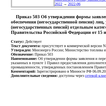
2022
→
2022-06
Приказ 503 Об утверждении формы заявлен
обеспечения (негосударственной пенсии) лиц
(негосударственных пенсий) отдельным кат
Правительства Российской Федерации от 15 и
Статус:
Действует
Текст документа:
присутствует в коммерческой версии 
Утвержден:
Минэнерго России; Министерство топлива и 
Обозначение:
Приказ 503
Наименование:
Об утверждении формы заявления и переч
указанных в пункте 1 Правил предоставления дополните
промышленности, утвержденных постановлением Правител
Комментарий:
Зарегистрировано в Минюсте РФ 06.09.20
Дополнительные сведения:
доступны через
сетевой кли