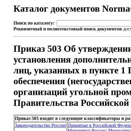
Каталог документов Norm
Поиск по каталогу:
Реквизитный и полнотекстовый поиск документов
дос
Приказ 503 Об утверждении
установления дополнительн
лиц, указанных в пункте 1
обеспечения (негосударств
организаций угольной про
Правительства Российской 
Приказ 503 входит в следующие классификаторы и ра
Законодательство России
Принятые в Российской Федер
Минэнерго России; Министерст