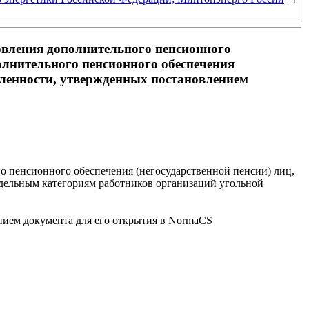
овления дополнительного пенсионного
олнительного пенсионного обеспечения
ленности, утвержденных постановлением
о пенсионного обеспечения (негосударственной пенсии) лиц,
тдельным категориям работников организаций угольной
анием документа для его открытия в NormaCS