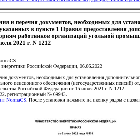
ия и перечня документов, необходимых для устан
, указанных в пункте 1 Правил предоставления доп
егориям работников организаций угольной промыш
юля 2021 г. N 1212
NormaCS
энергетики Российской Федерации, 06.06.2022
ня документов, необходимых для установления дополнительног
льного пенсионного обеспечения (негосударственных пенсий) о
ьства Российской Федерации от 15 июля 2021 г. N 1212
22, регистрационный № 69943.
ент NormaCS
. После установки нажмите на иконку рядом с назв