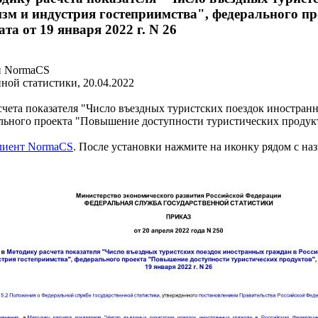
м и индустрия гостеприимства", федерального п
а от 19 января 2022 г. N 26
и NormaCS
ной статистики, 20.04.2022
чета показателя "Число въездных туристских поездок иностра
льного проекта "Повышение доступности туристических продукто
клиент NormaCS
. После установки нажмите на иконку рядом с на