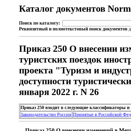
Каталог документов Nor
Поиск по каталогу:
Реквизитный и полнотекстовый поиск документов
д
Приказ 250 О внесении из
туристских поездок инос
проекта "Туризм и индус
доступности туристически
января 2022 г. N 26
Приказ 250 входит в следующие классификаторы и
Законодательство России
Принятые в Российской Фе
Приказ 250 О внесении изменений в Мет