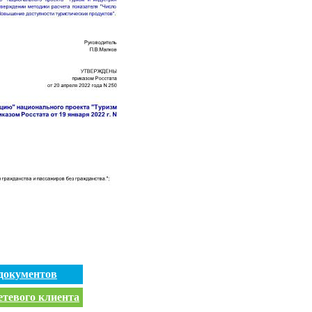
документов
етевого клиента