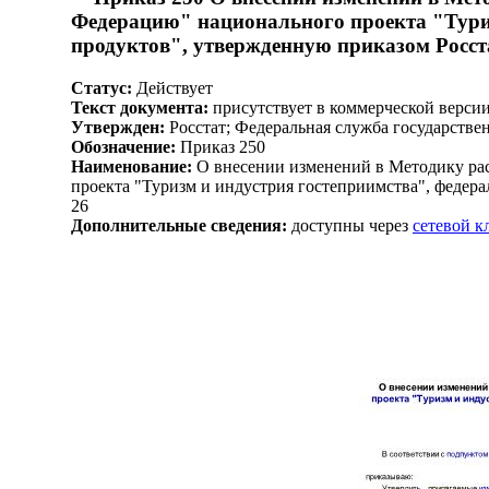
Федерацию" национального проекта "Туриз
продуктов", утвержденную приказом Росстат
Статус:
Действует
Текст документа:
присутствует в коммерческой верси
Утвержден:
Росстат; Федеральная служба государствен
Обозначение:
Приказ 250
Наименование:
О внесении изменений в Методику рас
проекта "Туризм и индустрия гостеприимства", федера
26
Дополнительные сведения:
доступны через
сетевой 