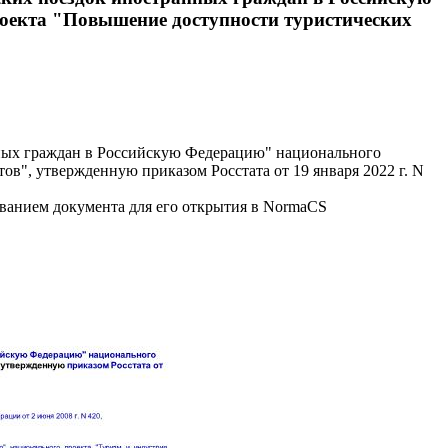
роекта "Повышение доступности туристических
нных граждан в Российскую Федерацию" национального
в", утвержденную приказом Росстата от 19 января 2022 г. N
званием документа для его открытия в NormaCS