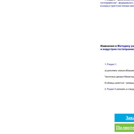
Зак
Полноте